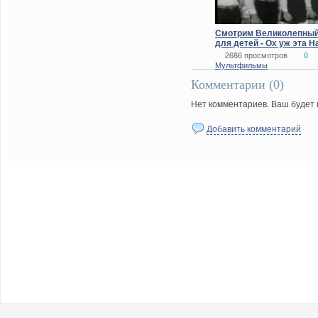
Смотрим Великолепны
для детей - Ох уж эта Н
(1972)
2686 просмотров
0
Мультфильмы
Комментарии (
0
)
Нет комментариев. Ваш будет
Добавить комментарий