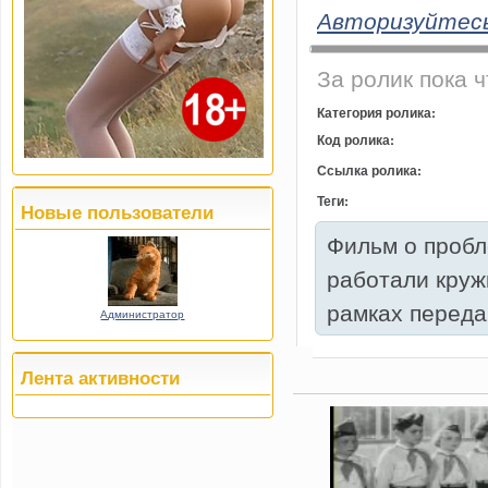
Авторизуйтес
За ролик пока ч
Категория ролика:
Код ролика:
Ссылка ролика:
Теги:
Новые пользователи
Фильм о пробл
работали круж
рамках передач
Администратор
Лента активности