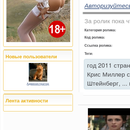
Авторизуйтес
За ролик пока ч
Категория ролика:
Код ролика:
Ссылка ролика:
Теги:
Новые пользователи
год 2011 стра
Крис Миллер с
Штейнберг, ...
Администратор
Лента активности